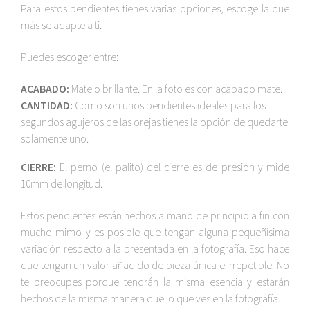
Para estos pendientes tienes varias opciones, escoge la que
más se adapte a ti.
Puedes escoger entre:
ACABADO:
Mate o brillante. En la foto es con acabado mate.
CANTIDAD:
Como son unos pendientes ideales para los
segundos agujeros de las orejas tienes la opción de quedarte
solamente uno.
CIERRE:
El perno (el palito) del cierre es de presión y mide
10mm de longitud.
Estos pendientes están hechos a mano de principio a fin con
mucho mimo y es posible que tengan alguna pequeñísima
variación respecto a la presentada en la fotografía. Eso hace
que tengan un valor añadido de pieza única e irrepetible. No
te preocupes porque tendrán la misma esencia y estarán
hechos de la misma manera que lo que ves en la fotografía.