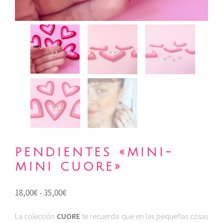
PENDIENTES «MINI-
MINI CUORE»
Rango
18,00
€
-
35,00
€
de
La colección
CUORE
te recuerda que en las pequeñas cosas
precios: