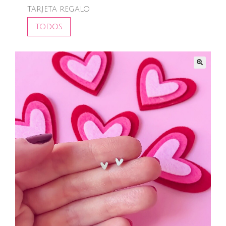
TARJETA REGALO
TODOS
🔍