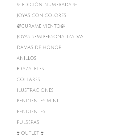
✨ EDICIÓN NUMERADA ✨
JOYAS CON COLORES
🍃CÚRAME VIENTO🍃
JOYAS SEMIPERSONALIZADAS
DAMAS DE HONOR
ANILLOS
BRAZALETES
COLLARES
ILUSTRACIONES
PENDIENTES MINI
PENDIENTES
PULSERAS
❣️ OUTLET ❣️