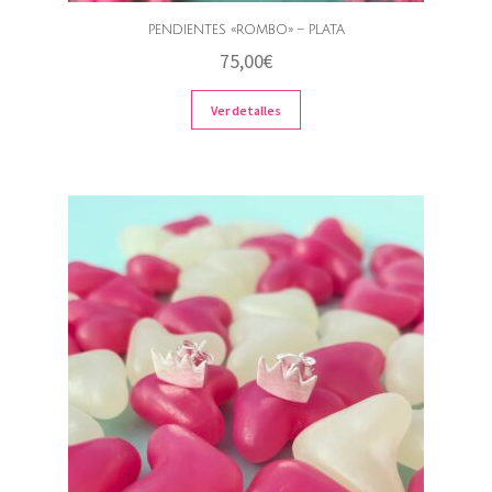
PENDIENTES «ROMBO» – PLATA
75,00
€
Ver detalles