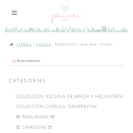
TIENDA
TODOS
PENDIENTES «MINI-MINI CUORE»
Buscar
Buscar
por:
CATEGORÍAS
COLECCIÓN "ESCUELA DE MAGIA Y HECHICERÍA"
COLECCIÓN CÁPSULA "SIEMPREVIVA"
🩷 PARA MAMÁ 🩷
👚 CAMISETAS 👚