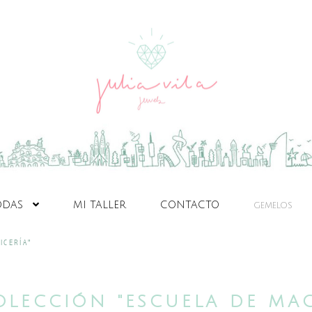
ODAS
MI TALLER
CONTACTO
GEMELOS
ICERÍA"
OLECCIÓN "ESCUELA DE MAG