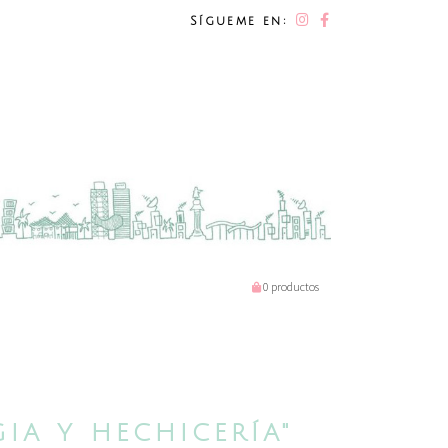
Sígueme en:
0 productos
IA Y HECHICERÍA"