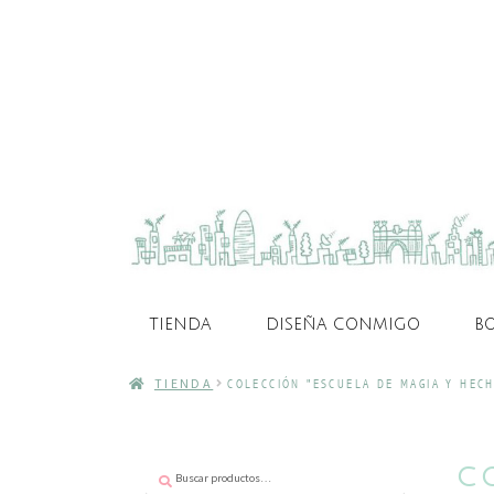
TIENDA
DISEÑA CONMIGO
B
TIENDA
COLECCIÓN "ESCUELA DE MAGIA Y HECH
Buscar
Buscar
C
por: