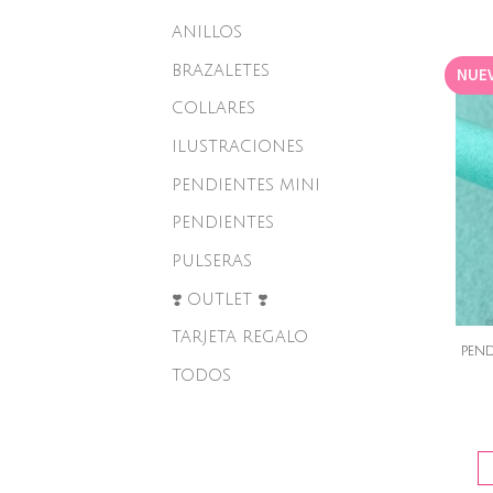
ANILLOS
BRAZALETES
NUE
COLLARES
ILUSTRACIONES
PENDIENTES MINI
PENDIENTES
PULSERAS
❣️ OUTLET ❣️
TARJETA REGALO
PEND
TODOS