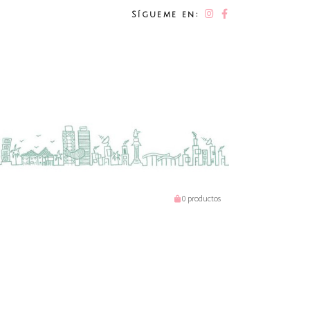
Sígueme en:
0 productos