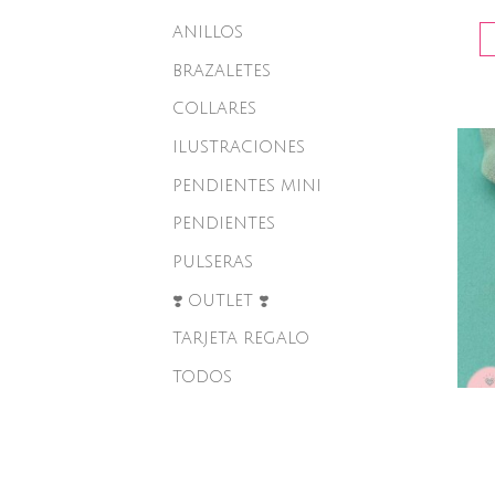
ANILLOS
BRAZALETES
COLLARES
ILUSTRACIONES
PENDIENTES MINI
PENDIENTES
PULSERAS
❣️ OUTLET ❣️
TARJETA REGALO
TODOS