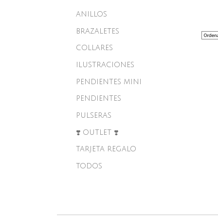
ANILLOS
BRAZALETES
COLLARES
ILUSTRACIONES
PENDIENTES MINI
PENDIENTES
PULSERAS
❣️ OUTLET ❣️
TARJETA REGALO
TODOS