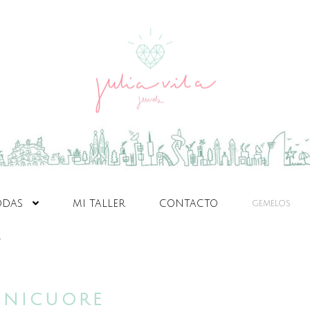
ODAS
MI TALLER
CONTACTO
GEMELOS
”
INICUORE