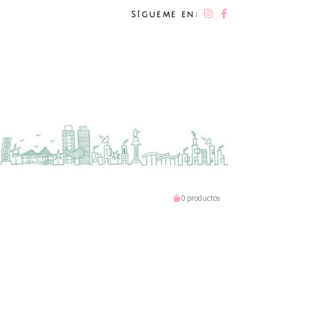
Sígueme en:
0 productos