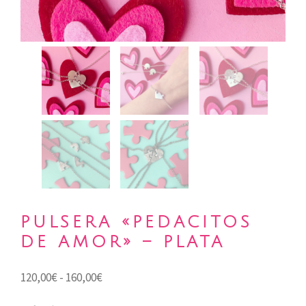
PULSERA «PEDACITOS
DE AMOR» – PLATA
Rango
120,00
€
-
160,00
€
de