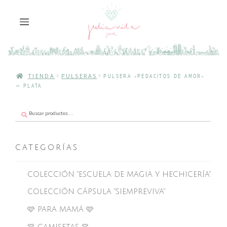
TIENDA
PULSERAS
PULSERA «PEDACITOS DE AMOR»
– PLATA
Buscar
Buscar
por:
CATEGORÍAS
COLECCIÓN "ESCUELA DE MAGIA Y HECHICERÍA"
COLECCIÓN CÁPSULA "SIEMPREVIVA"
🩷 PARA MAMÁ 🩷
👚 CAMISETAS 👚