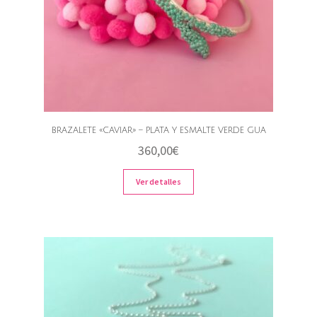
BRAZALETE «CAVIAR» – PLATA Y ESMALTE VERDE GUA
360,00
€
Ver detalles