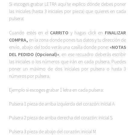
Si escoges grabar LETRA aquí te explico dónde debes poner
las iniciales (hasta 3 iniciales por pieza) que quieres en cada
pulsera:
Cuando estés en el
CARRITO
y hagas click en
FINALIZAR
COMPRA,
en la zona donde pones tus datos y tu dirección de
envío, abajo del todo verás una casilla donde pone:
«NOTAS
DEL PEDIDO (Opcional)»
, en ese recuadro deberás escribir
las iniciales o los números que irán en cada pulsera. Puedes
poner un máximo de dos iniciales por pulsera o hasta 3
números por pulsera.
Ejemplo si escoges grabar 1 letra en cada pulsera:
Pulsera 1 pieza de arriba izquierda del corazón: inicial A
Pulsera 2 pieza de arriba derecha del corazón: inicial S
Pulsera 3 pieza de abajo del corazón: inicial M