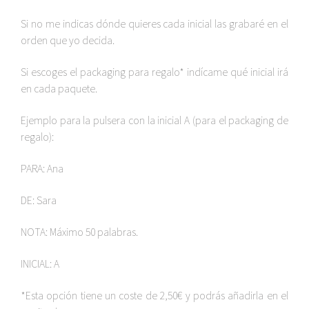
Si no me indicas dónde quieres cada inicial las grabaré en el
orden que yo decida.
Si escoges el packaging para regalo* indícame qué inicial irá
en cada paquete.
Ejemplo para la pulsera con la inicial A (para el packaging de
regalo):
PARA: Ana
DE: Sara
NOTA: Máximo 50 palabras.
INICIAL: A
*Esta opción tiene un coste de 2,50€ y podrás añadirla en el