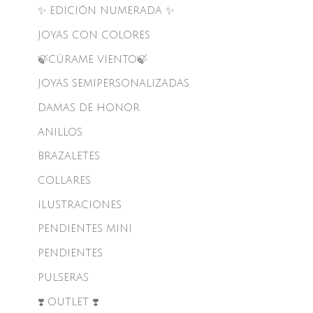
✨ EDICIÓN NUMERADA ✨
JOYAS CON COLORES
🍃CÚRAME VIENTO🍃
JOYAS SEMIPERSONALIZADAS
DAMAS DE HONOR
ANILLOS
BRAZALETES
COLLARES
ILUSTRACIONES
PENDIENTES MINI
PENDIENTES
PULSERAS
❣️ OUTLET ❣️