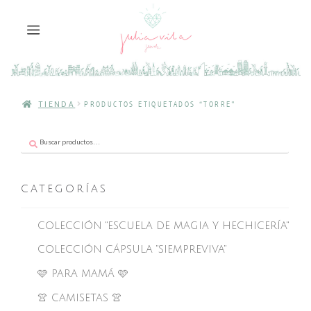
TIENDA
PRODUCTOS ETIQUETADOS “TORRE”
Buscar
Buscar
por:
CATEGORÍAS
COLECCIÓN "ESCUELA DE MAGIA Y HECHICERÍA"
COLECCIÓN CÁPSULA "SIEMPREVIVA"
🩷 PARA MAMÁ 🩷
👚 CAMISETAS 👚