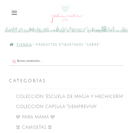
TIENDA
PRODUCTOS ETIQUETADOS “SOBRE”
Buscar
Buscar
por:
CATEGORÍAS
COLECCIÓN "ESCUELA DE MAGIA Y HECHICERÍA"
COLECCIÓN CÁPSULA "SIEMPREVIVA"
🩷 PARA MAMÁ 🩷
👚 CAMISETAS 👚