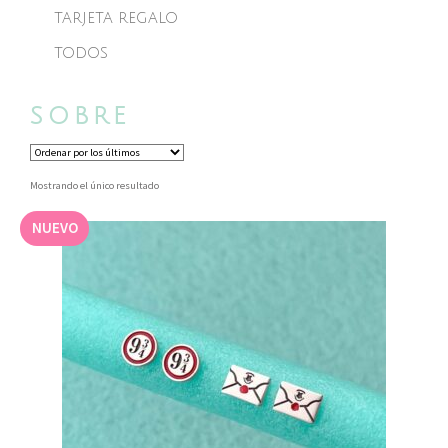
TARJETA REGALO
TODOS
SOBRE
Mostrando el único resultado
NUEVO