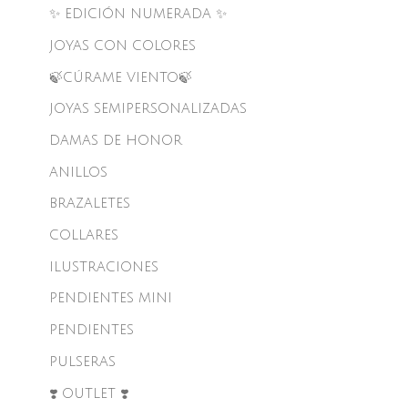
✨ EDICIÓN NUMERADA ✨
JOYAS CON COLORES
🍃CÚRAME VIENTO🍃
JOYAS SEMIPERSONALIZADAS
DAMAS DE HONOR
ANILLOS
BRAZALETES
COLLARES
ILUSTRACIONES
PENDIENTES MINI
PENDIENTES
PULSERAS
❣️ OUTLET ❣️