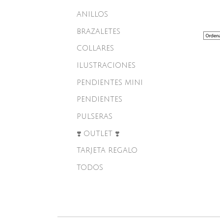
ANILLOS
BRAZALETES
COLLARES
ILUSTRACIONES
PENDIENTES MINI
PENDIENTES
PULSERAS
❣️ OUTLET ❣️
TARJETA REGALO
TODOS