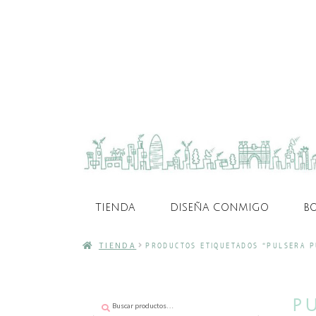
TIENDA
DISEÑA CONMIGO
B
TIENDA
PRODUCTOS ETIQUETADOS “PULSERA P
Buscar
Buscar
P
por: