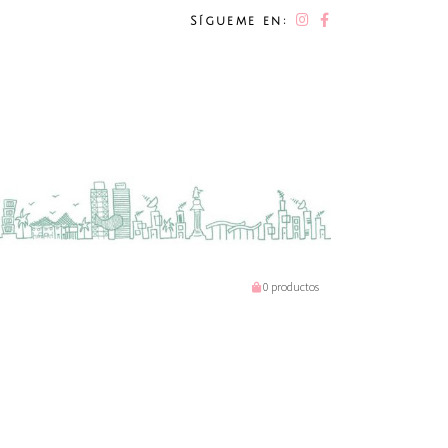
Sígueme en:
0 productos