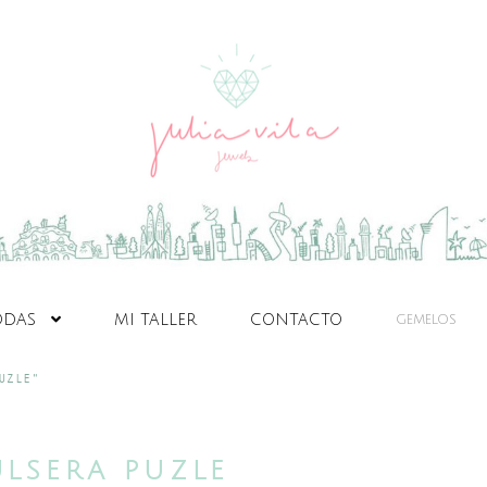
ODAS
MI TALLER
CONTACTO
GEMELOS
UZLE”
ULSERA PUZLE