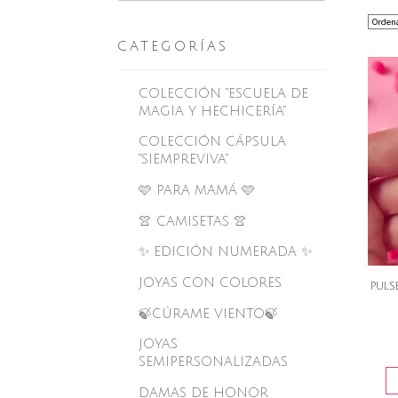
CATEGORÍAS
COLECCIÓN "ESCUELA DE
MAGIA Y HECHICERÍA"
COLECCIÓN CÁPSULA
"SIEMPREVIVA"
🩷 PARA MAMÁ 🩷
👚 CAMISETAS 👚
✨ EDICIÓN NUMERADA ✨
JOYAS CON COLORES
PULS
🍃CÚRAME VIENTO🍃
JOYAS
SEMIPERSONALIZADAS
DAMAS DE HONOR