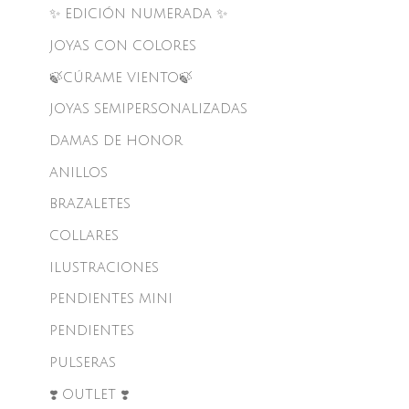
✨ EDICIÓN NUMERADA ✨
JOYAS CON COLORES
🍃CÚRAME VIENTO🍃
JOYAS SEMIPERSONALIZADAS
DAMAS DE HONOR
ANILLOS
BRAZALETES
COLLARES
ILUSTRACIONES
PENDIENTES MINI
PENDIENTES
PULSERAS
❣️ OUTLET ❣️