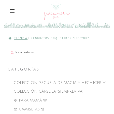
TIENDA
PRODUCTOS ETIQUETADOS “ISEEYOU”
Buscar
Buscar
por:
CATEGORÍAS
COLECCIÓN "ESCUELA DE MAGIA Y HECHICERÍA"
COLECCIÓN CÁPSULA "SIEMPREVIVA"
🩷 PARA MAMÁ 🩷
👚 CAMISETAS 👚