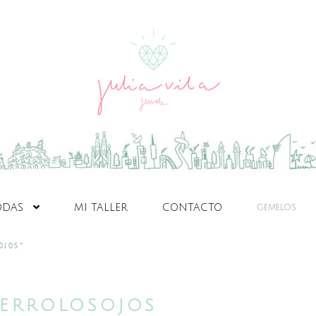
ODAS
MI TALLER
CONTACTO
GEMELOS
OJOS”
IERROLOSOJOS