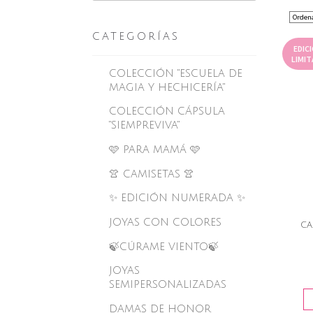
CATEGORÍAS
EDIC
LIMIT
COLECCIÓN "ESCUELA DE
MAGIA Y HECHICERÍA"
COLECCIÓN CÁPSULA
"SIEMPREVIVA"
🩷 PARA MAMÁ 🩷
👚 CAMISETAS 👚
✨ EDICIÓN NUMERADA ✨
JOYAS CON COLORES
CA
🍃CÚRAME VIENTO🍃
JOYAS
SEMIPERSONALIZADAS
DAMAS DE HONOR