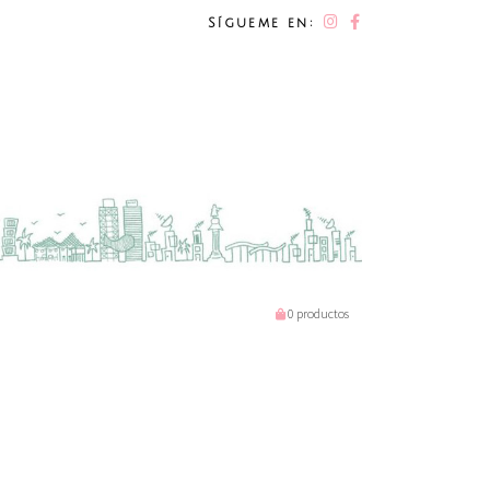
Sígueme en:
0 productos