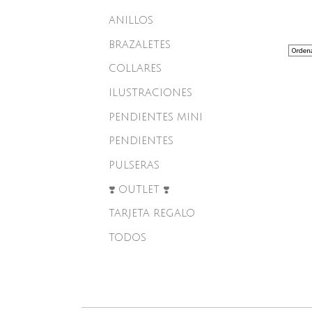
ANILLOS
BRAZALETES
COLLARES
ILUSTRACIONES
PENDIENTES MINI
PENDIENTES
PULSERAS
❣️ OUTLET ❣️
TARJETA REGALO
TODOS