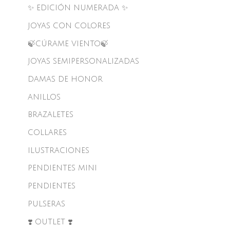
✨ EDICIÓN NUMERADA ✨
JOYAS CON COLORES
🍃CÚRAME VIENTO🍃
JOYAS SEMIPERSONALIZADAS
DAMAS DE HONOR
ANILLOS
BRAZALETES
COLLARES
ILUSTRACIONES
PENDIENTES MINI
PENDIENTES
PULSERAS
❣️ OUTLET ❣️