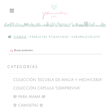
TIENDA
PRODUCTOS ETIQUETADOS “CARAMELOVIOLETA”
Buscar
Buscar
por:
CATEGORÍAS
COLECCIÓN "ESCUELA DE MAGIA Y HECHICERÍA"
COLECCIÓN CÁPSULA "SIEMPREVIVA"
🩷 PARA MAMÁ 🩷
👚 CAMISETAS 👚