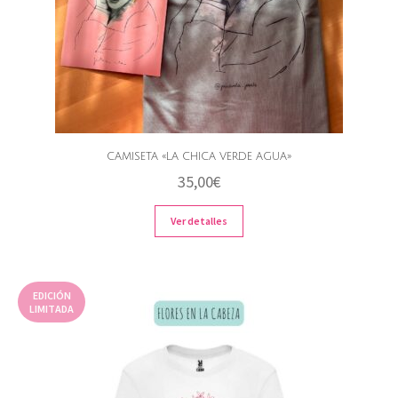
CAMISETA «LA CHICA VERDE AGUA»
35,00
€
Ver detalles
EDICIÓN
LIMITADA