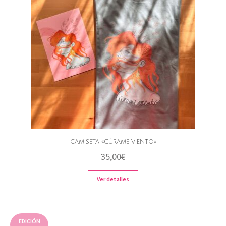
CAMISETA «CÚRAME VIENTO»
35,00
€
Ver detalles
EDICIÓN