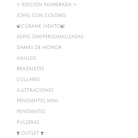
✨ EDICIÓN NUMERADA ✨
JOYAS CON COLORES
🍃CÚRAME VIENTO🍃
JOYAS SEMIPERSONALIZADAS
DAMAS DE HONOR
ANILLOS
BRAZALETES
COLLARES
ILUSTRACIONES
PENDIENTES MINI
PENDIENTES
PULSERAS
❣️ OUTLET ❣️