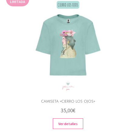
LIMITADA
CAMISETA «CIERRO LOS OJOS»
35,00
€
Ver detalles