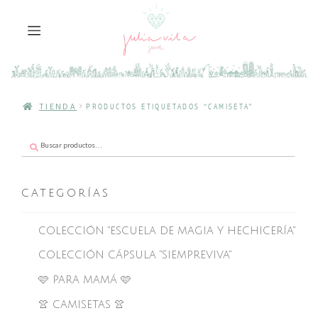
TIENDA
PRODUCTOS ETIQUETADOS “CAMISETA”
Buscar
Buscar
por:
CATEGORÍAS
COLECCIÓN "ESCUELA DE MAGIA Y HECHICERÍA"
COLECCIÓN CÁPSULA "SIEMPREVIVA"
🩷 PARA MAMÁ 🩷
👚 CAMISETAS 👚