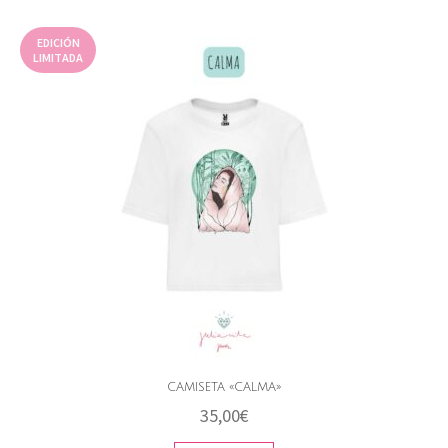
EDICIÓN
LIMITADA
CAMISETA «CALMA»
35,00
€