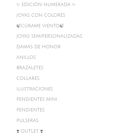
✨ EDICIÓN NUMERADA ✨
JOYAS CON COLORES
🍃CÚRAME VIENTO🍃
JOYAS SEMIPERSONALIZADAS
DAMAS DE HONOR
ANILLOS
BRAZALETES
COLLARES
ILUSTRACIONES
PENDIENTES MINI
PENDIENTES
PULSERAS
❣️ OUTLET ❣️