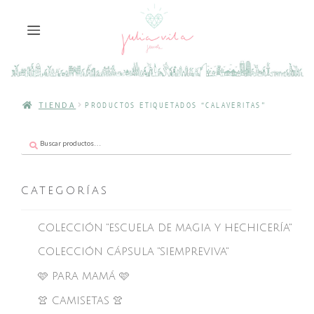
TIENDA
PRODUCTOS ETIQUETADOS “CALAVERITAS”
Buscar
Buscar
por:
CATEGORÍAS
COLECCIÓN "ESCUELA DE MAGIA Y HECHICERÍA"
COLECCIÓN CÁPSULA "SIEMPREVIVA"
🩷 PARA MAMÁ 🩷
👚 CAMISETAS 👚