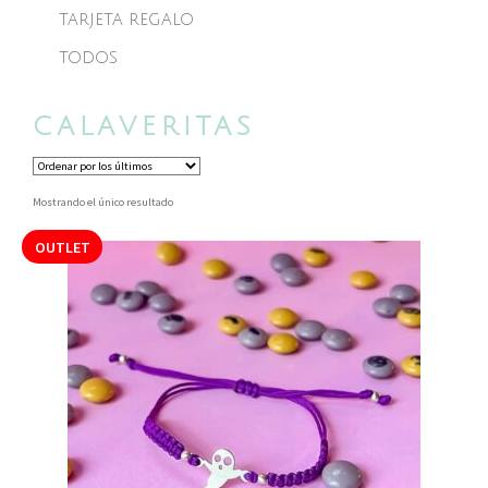
TARJETA REGALO
TODOS
CALAVERITAS
Mostrando el único resultado
OUTLET