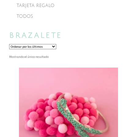
TARJETA REGALO
TODOS
BRAZALETE
Mostrando el único resultado