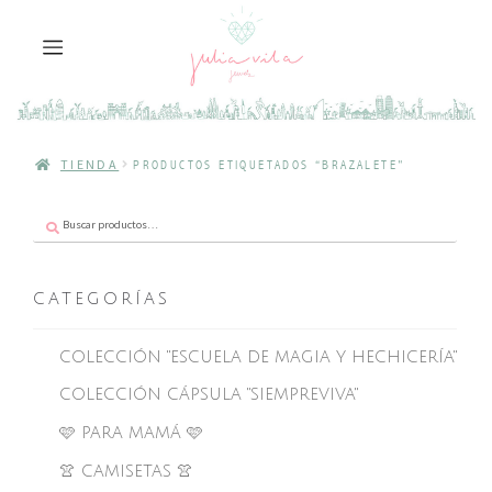
TIENDA
PRODUCTOS ETIQUETADOS “BRAZALETE”
Buscar
Buscar
por:
CATEGORÍAS
COLECCIÓN "ESCUELA DE MAGIA Y HECHICERÍA"
COLECCIÓN CÁPSULA "SIEMPREVIVA"
🩷 PARA MAMÁ 🩷
👚 CAMISETAS 👚