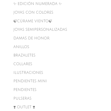
✨ EDICIÓN NUMERADA ✨
JOYAS CON COLORES
🍃CÚRAME VIENTO🍃
JOYAS SEMIPERSONALIZADAS
DAMAS DE HONOR
ANILLOS
BRAZALETES
COLLARES
ILUSTRACIONES
PENDIENTES MINI
PENDIENTES
PULSERAS
❣️ OUTLET ❣️